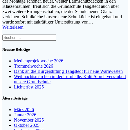
der Montage schöner, neuer, weißer Lärmschutzdecken in den
Klassenräumen, freut sich die Grundschule Tangstedt auch über
zwei weitere Errungenschaften, die der Schule neuen Glanz
verleihen. Schulküche Unsere neue Schulküche ist eingebaut und
wurde sofort mit tatkräftiger Unterstützung von…
Weiterlesen
Suchen
nach:
Neueste Beiträge
Medienprojektwoche 2026
Trommelwoche 2026
Dank an die Bürgerstiftung Tangstedt für neue Warnwesten
Weihnachtsmärchen in der Turnhalle: Kalif Storch verzaubert
unsere Grundschule
Lichterfest 2025
Ältere Beiträge
März 2026
Januar 2026
November 2025
Oktober 2025