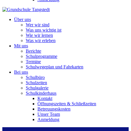
Über uns
Wer wir sind
Was uns wichtig ist
Wie wir lernen
Was wir erleben
Mit uns
Berichte
Schulprogramme
Termine
Schulwegeplan und Fahrkarten
Bei uns
Schulbüro
Schulzeiten
Schulgalerie
Schulkinderhaus
Kontakt
Öffnungszeiten & Schließzeiten
Betreuungskosten
Unser Team
Anmeldung