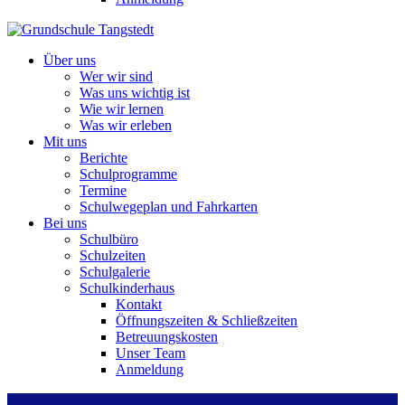
Über uns
Wer wir sind
Was uns wichtig ist
Wie wir lernen
Was wir erleben
Mit uns
Berichte
Schulprogramme
Termine
Schulwegeplan und Fahrkarten
Bei uns
Schulbüro
Schulzeiten
Schulgalerie
Schulkinderhaus
Kontakt
Öffnungszeiten & Schließzeiten
Betreuungskosten
Unser Team
Anmeldung