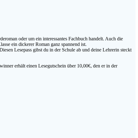
ferderoman oder um ein interessantes Fachbuch handelt. Auch die
.Klasse ein dickerer Roman ganz spannend ist.
Diesen Lesepass gibst du in der Schule ab und deine Lehrerin steckt
ewinner erhält einen Lesegutschein über 10,00€, den er in der