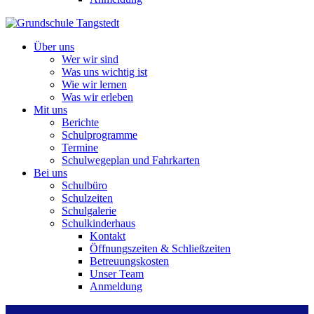
Über uns
Wer wir sind
Was uns wichtig ist
Wie wir lernen
Was wir erleben
Mit uns
Berichte
Schulprogramme
Termine
Schulwegeplan und Fahrkarten
Bei uns
Schulbüro
Schulzeiten
Schulgalerie
Schulkinderhaus
Kontakt
Öffnungszeiten & Schließzeiten
Betreuungskosten
Unser Team
Anmeldung